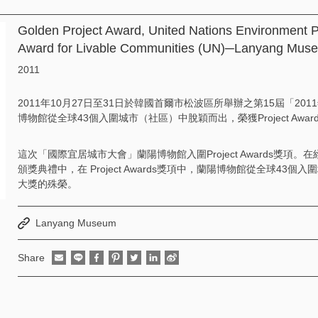
Golden Project Award, United Nations Environment 
Award for Livable Communities (UN)─Lanyang Mus
2011
2011年10月27日至31日於韓國首爾市松波區所舉辦之第15屆「2
博物館從全球43個入圍城市（社區）中脫穎而出，榮獲Project Awar
這次「國際宜居城市大會」蘭陽博物館入圍Project Awards獎項。
頒獎典禮中，在 Project Awards獎項中，蘭陽博物館從全球43
大獎的殊榮。
Lanyang Museum
Share