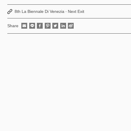
8th La Biennale Di Venezia ‧ Next Exit
Share