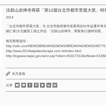
法鼓山农禅寺再获「第12届台北市都市景观大奖」特
2014
「台北市都市景观大奖」为 台北市政府都市发展局自91年起逐年举
姚仁喜|大元建筑工场之作品 「法鼓山农禅寺」荣获第12届特别奖。
相关新闻连结：
http://udn.com/NEWS/BREAKINGNEWS/BREAKINGNEWS3/907701
http://www.2014taipeilandscape.com.tw/index.html
http://tcgwww.taipei.gov.tw/ct.asp?xItem=91017312&ctNode=51
水月道场
分享