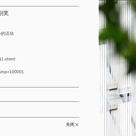
别奖
办的活动
1.shtml
58&mp=100001
关闭