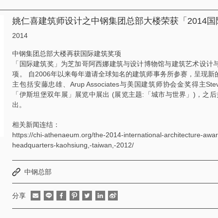
姚仁喜建筑师设计之中钢集团总部大楼荣获「2014
2014
中钢集团总部大楼再获国际建筑奖项
「国际建筑奖」为芝加哥阿西娜建筑与设计博物馆与建筑艺术设计
项。 自2006年以来每年邀请全球知名的建筑师事务所参赛，呈现
主包括安藤忠雄、Arup Associates与美国建筑师协会金奖得主Stev
「伊斯坦堡双年展」展览中展出 (展览主题:「城市与世界」)，之后
出。
相关新闻连结：
https://chi-athenaeum.org/the-2014-international-architecture-awa
headquarters-kaohsiung,-taiwan,-2012/
中钢总部
分享