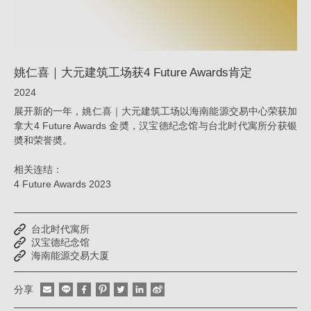
Awards
肯
定
姚仁喜｜大元建筑工场获4 Future Awards肯定
_
2024
荣
展开新的一年，姚仁喜｜大元建筑工场以海南能源交易中心荣获加
誉
拿大4 Future Awards 金奬，汉宝德纪念馆与台北时代寓所分获银
奬和荣誉奬。
|
姚
相关连结：
仁
4 Future Awards 2023
喜
｜
台北时代寓所
汉宝德纪念馆
大
海南能源交易大厦
元
建
分享