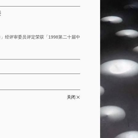
楼
」经评审委员评定荣获「1998第二十届中
关闭