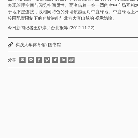
表现管理空间与阅览空间属性。两者借着一突一凹的空中广场互相
于地下层连接，以相同特色的外墙质感面对中庭绿地。中庭绿地上
校园配置限制下的奔放潜能与北方大直山脉的 视觉隐喻。
今日新闻记者王郁淳／台北报导 (2012.11.22)
实践大学体育馆+图书馆
分享