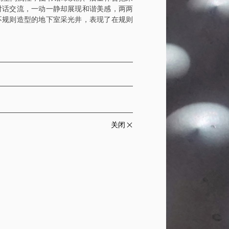
对话交流，一动一静却展现和谐美感，两两
不规则造型的地下室采光井，表现了在规则
关闭