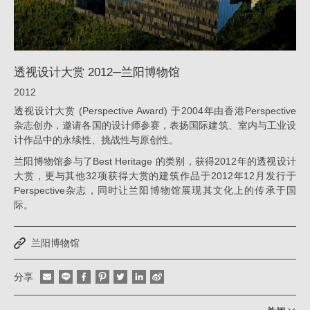
消
息
|
透视设计大赏 2012─兰阳博物馆
姚
2012
仁
透视设计大赏 (Perspective Award) 于2004年由香港Perspective
喜
杂志创办，邀请各国的设计师参赛，表扬国际建筑、室内与工业设
计作品中的永续性、挑战性与原创性。
｜
大
兰阳博物馆参与了Best Heritage 的类别，获得2012年的透视设计
大赏，更与其他32项获得大赏的建筑作品于2012年12月发行于
元
Perspective杂志，同时让兰阳博物馆展现其文化上的传承于国
建
际。
筑
兰阳博物馆
工
场
分享