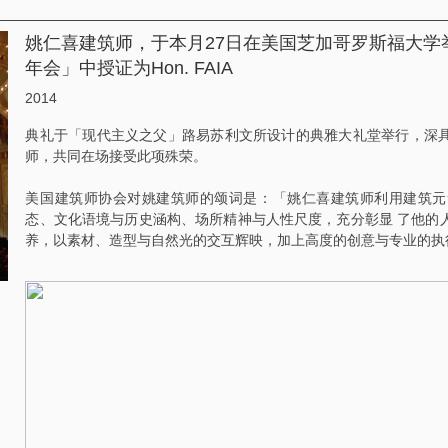
姚仁喜建筑师，于本月27日在美国芝加哥罗斯福大学举
年会」中授证为Hon. FAIA
2014
典礼于「现代主义之父」路易苏利文所设计的典雅大礼堂举行，深
师，共同在场接受此项殊荣。
美国建筑师协会对姚建筑师的颂词是：「姚仁喜建筑师利用建筑元
态、文化语境与历史涵构、场所精神与人性尺度，充分彰显 了他的
养，以素材、造型与自然光的交互辉映，加上高度的创意与专业的执