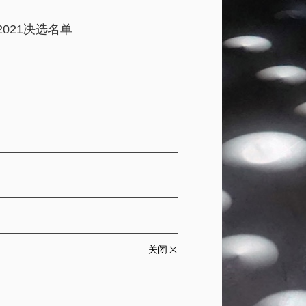
 2021决选名单
关闭