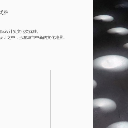
优胜
 国际设计奖文化类优胜。
设计之中，形塑城市中新的文化地景。