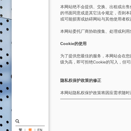
喜
本网站绝不会提供、交换、出租或出售
｜
的书面同意或是其它法令规定，否则本
大
或可能损害或妨碍网站与其他使用者权
元
本网站委托厂商协助搜集、处理或利用
建
筑
Cookie的使用
工
为了提供您最佳的服务，本网站会在您的
场
级为高，即可拒绝Cookie的写入，但
隐私权保护政策的修正
本网站隐私权保护政策将因应需求随时
繁
简
EN