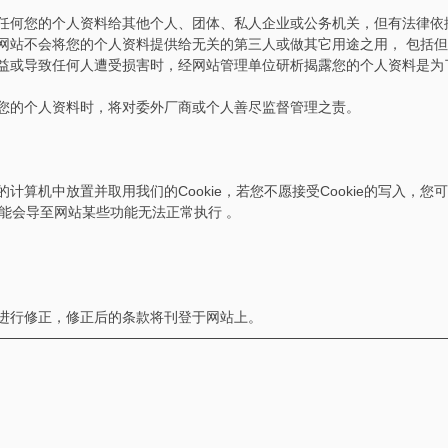
任何您的个人资料给其他个人、团体、私人企业或公务机关，但有法律依
网站不会将您的个人资料提供给无关的第三人或做其它用途之用， 包括
益或导致任何人遭受损害时，经网站管理单位研析揭露您的个人资料是为
您的个人资料时，将对委外厂商或个人善尽监督管理之责。
计算机中放置并取用我们的Cookie，若您不愿接受Cookie的写入，
可能会导至网站某些功能无法正常执行 。
进行修正，修正后的条款将刊登于网站上。