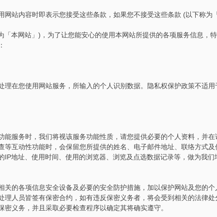
网站内容时即表示您接受这些条款，如果您不接受这些条款 (以下称为「
简称为「本网站」)，为了让您能安心的使用本网站所提供的各项服务信息，
：
处理在您使用网站服务，所输入的个人识别数据。隐私权保护政策不适用
功能服务时，我们将视该服务功能性质，请您提供必要的个人资料，并在
查等互动性功能时，会保留您所提供的姓名、电子邮件地址、联络方式及
的IP地址、使用时间、使用的浏览器、浏览及点选数据记录等，做为我们
相关的各项信息安全设备及必要的安全防护措施，加以保护网站及您的个
处理人员皆签有保密合约，如有违反保密义务者，将会受到相关的法律处
保密义务，并且采取必要检查程序以确定其将确实遵守。