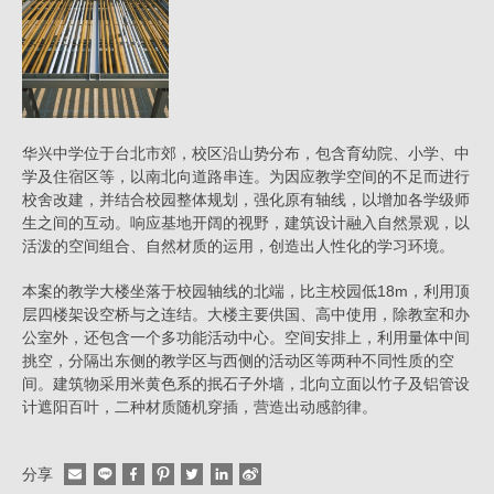
华兴中学位于台北市郊，校区沿山势分布，包含育幼院、小学、中
学及住宿区等，以南北向道路串连。为因应教学空间的不足而进行
校舍改建，并结合校园整体规划，强化原有轴线，以增加各学级师
生之间的互动。响应基地开阔的视野，建筑设计融入自然景观，以
活泼的空间组合、自然材质的运用，创造出人性化的学习环境。
本案的教学大楼坐落于校园轴线的北端，比主校园低18m，利用顶
层四楼架设空桥与之连结。大楼主要供国、高中使用，除教室和办
公室外，还包含一个多功能活动中心。空间安排上，利用量体中间
挑空，分隔出东侧的教学区与西侧的活动区等两种不同性质的空
间。建筑物采用米黄色系的抿石子外墙，北向立面以竹子及铝管设
计遮阳百叶，二种材质随机穿插，营造出动感韵律。
分享