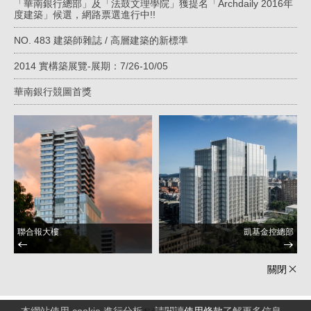
「華南銀行總部」及「法鼓文理學院」獲提名「Archdaily 2016年
度建築」候選，網路票選進行中!!
NO. 483 建築師雜誌 / 高層建築的新標準
2014 實構築展覽-展期：7/26-10/05
華南銀行競圖首獎
聯合報大樓
凱基金控總部
關閉