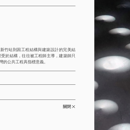
鐵新竹站則因工程結構與建築設計的完美結
程受於結構，往往被工程師主導，建築師只
灣的公共工程具指標意義。
關閉