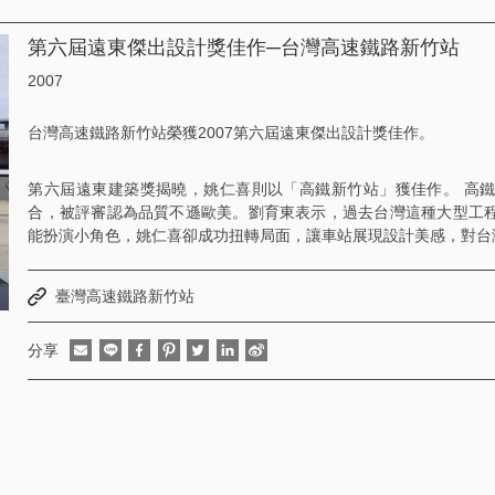
第六屆遠東傑出設計獎佳作─台灣高速鐵路新竹站
2007
台灣高速鐵路新竹站榮獲2007第六屆遠東傑出設計獎佳作。
第六屆遠東建築獎揭曉，姚仁喜則以「高鐵新竹站」獲佳作。 高
合，被評審認為品質不遜歐美。劉育東表示，過去台灣這種大型工
能扮演小角色，姚仁喜卻成功扭轉局面，讓車站展現設計美感，對台
臺灣高速鐵路新竹站
分享