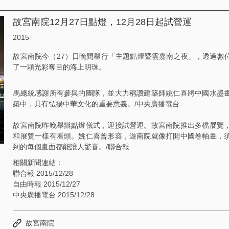
故宮南院12月27日點燈，12月28日起試營運
2015
故宮南院今（27）日晚間舉行「主題點燈暨雲嘉南之夜」，透過數
了一顆光彩奪目的海上明珠。
馬總統感謝所有參與的團隊，並大力稱讚建築師姚仁喜將中國水墨
築中，具有弘揚中華文化的重要意義。/中央廣播電台
故宮南院昨晚舉辦點燈儀式，迎接試營運。故宮南院推出多檔展覽
和展覽一樣有看頭。姚仁喜曾形容，遊南院就像打開中國卷軸畫，
到的每個畫面都能讓人驚喜。/聯合報
相關新聞連結：
聯合報 2015/12/28
自由時報 2015/12/27
中央廣播電台 2015/12/28
故宮南院