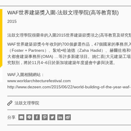
WAF世界建築獎入圍-法鼓文理學院(高等教育類)
2015
法鼓文理學院很榮幸的入圍2015世界建築節獎項之(高等教育及研究類
WAF世界建築節獎今年收到約700個參選作品，47個國家的事務
（Foster + Partners）、紮哈•哈迪德（Zaha Hadid）、赫爾佐格
大都會建築事務所(OMA) …等許多新建項目。姚仁喜|大元建築工
究類別，將於11月4~6日於新加坡建築年度盛會中參與決選。
WAF入圍相關網站：
www.worldarchitecturefestival.com
http://www.dezeen.com/2015/06/22/world-building-of-the-year-waf-2
法鼓文理學院
分享