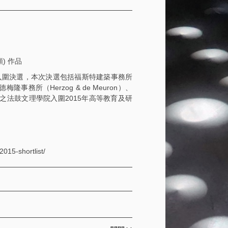
) 作品
所入圍決選，本次決選包括福斯特建築事務所
和德梅隆事務所（Herzog & de Meuron）、
場之法鼓文理學院入圍2015年高等教育及研
015-shortlist/