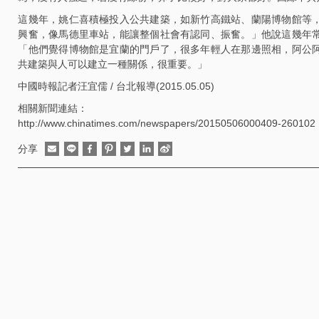
這幾年，姚仁喜積極投入公共建築，如新竹高鐵站、蘭陽博物館等
興奮，像馬德里車站，能讓整個社會有認同、振奮。」他說這幾年
「他們覺得博物館是宜蘭的門戶了，很多年輕人在那邊照相，阿公
共建築與人可以建立一種關係，很重要。」
中國時報記者汪宜儒 / 台北報導(2015.05.05)
相關新聞連結：
http://www.chinatimes.com/newspapers/20150506000409-260102
分享