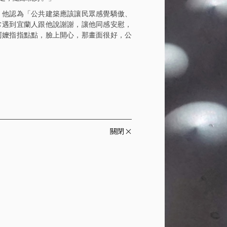
，他認為「公共建築應該讓民眾感覺驕傲、
常遇到宜蘭人跟他說謝謝，讓他同感安慰，
阿嬤指指點點，臉上開心，那畫面很好，公
關閉