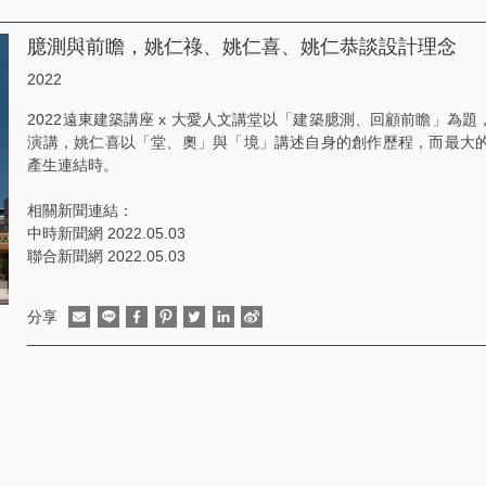
臆測與前瞻，姚仁祿、姚仁喜、姚仁恭談設計理念
2022
2022遠東建築講座 x 大愛人文講堂以「建築臆測、回顧前瞻」為
演講，姚仁喜以「堂、奧」與「境」講述自身的創作歷程，而最大
產生連結時。
相關新聞連結：
中時新聞網 2022.05.03
聯合新聞網 2022.05.03
分享