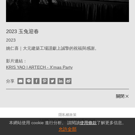
大
元
建
2023 玉兔迎春
築
2023
工
姚仁喜｜大元建築工場謹獻上誠摯的祝福與感謝。
場
影片連結：
KRIS YAO | ARTECH - X'mas Party
分享
關閉
隱私權政策
© KRIS YAO
ARTECH All Right Reserved.
本網站使用 cookie 進行分析。 請閱讀
使用條款
了解更多信息。
允許全部