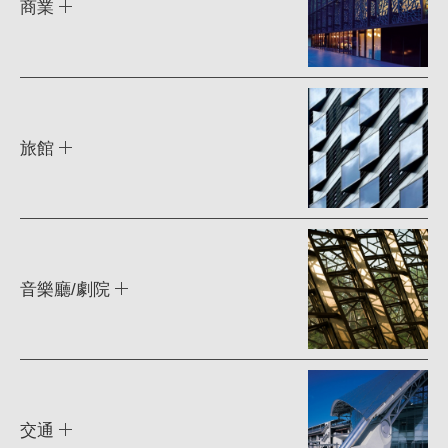
商業
旅館
音樂廳/劇院
交通